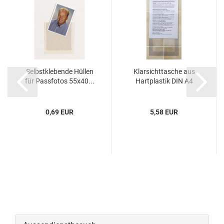
Selbstklebende Hüllen
Klarsichttasche aus
für Passfotos 55x40...
Hartplastik DIN A4
0,69 EUR
5,58 EUR