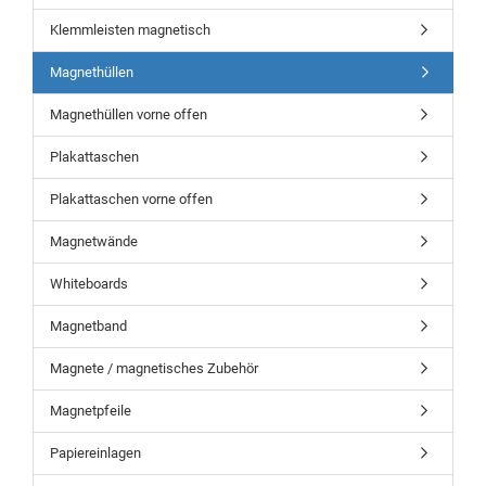
Klemmleisten magnetisch
Magnethüllen
Magnethüllen vorne offen
Plakattaschen
Plakattaschen vorne offen
Magnetwände
Whiteboards
Magnetband
Magnete / magnetisches Zubehör
Magnetpfeile
Papiereinlagen